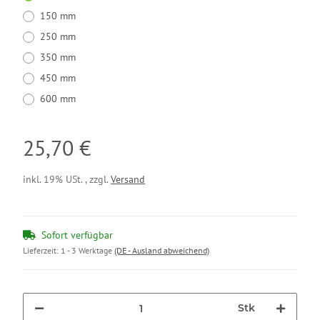
150 mm
250 mm
350 mm
450 mm
600 mm
25,70 €
inkl. 19% USt. , zzgl.
Versand
Sofort verfügbar
Lieferzeit:
1 - 3 Werktage
(DE - Ausland abweichend)
Stk