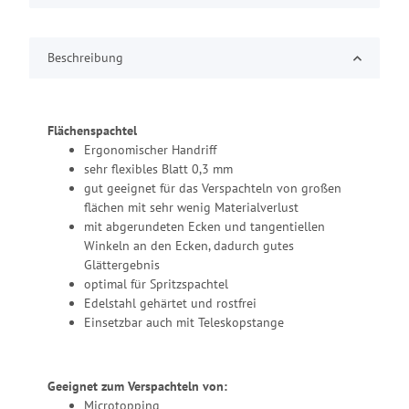
Beschreibung
Flächenspachtel
Ergonomischer Handriff
sehr flexibles Blatt 0,3 mm
gut geeignet für das Verspachteln von großen
flächen mit sehr wenig Materialverlust
mit abgerundeten Ecken und tangentiellen
Winkeln an den Ecken, dadurch gutes
Glättergebnis
optimal für Spritzspachtel
Edelstahl gehärtet und rostfrei
Einsetzbar auch mit Teleskopstange
Geeignet zum Verspachteln von:
Microtopping