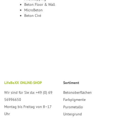
Beton Floor & Wall
MicroBeton
Beton Ciré
LifeBoXX ONLINE-SHOP
Sortiment
Wir sind für Sie da: +49 (0) 69
Betonoberflächen
56996650
Farbpigmente
Montag bis Freitag von 8–17
Purometallo
Uhr
Untergrund