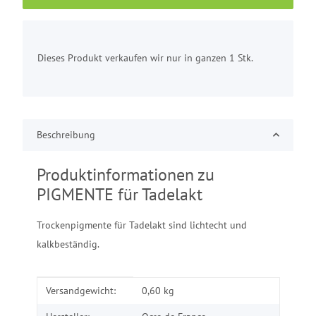
x
Dieses Produkt verkaufen wir nur in ganzen 1 Stk.
Beschreibung
Produktinformationen zu
PIGMENTE für Tadelakt
Trockenpigmente für Tadelakt sind lichtecht und
kalkbeständig.
Produkteigenschaft
Wert
Versandgewicht:
0,60 kg