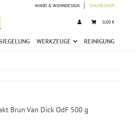
WAND & WOHNDESIGN
ONLINESHOP
0,00 €
SIEGELUNG
WERKZEUGE
REINIGUNG
akt Brun Van Dick OdF 500 g