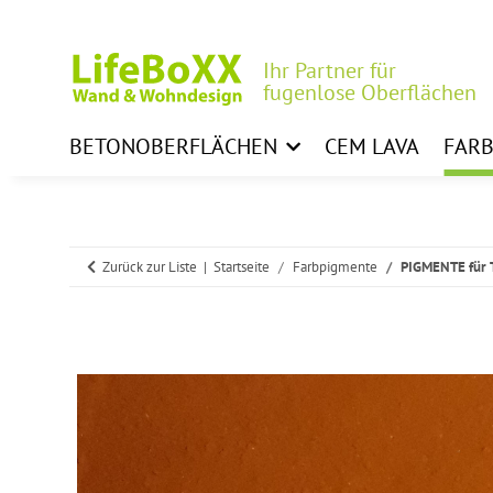
Ihr Partner für
fugenlose Oberflächen
BETONOBERFLÄCHEN
CEM LAVA
FAR
Zurück zur Liste
Startseite
Farbpigmente
PIGMENTE für 