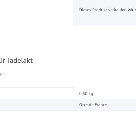
x
Dieses Produkt verkaufen wir 
r Tadelakt
.
0,60 kg
Ocre de France