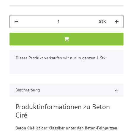
Stk
x
Dieses Produkt verkaufen wir nur in ganzen 1 Stk.
Beschreibung
Produktinformationen zu Beton
Ciré
Beton Ciré
ist der Klassiker unter den
Beton-Feinputzen