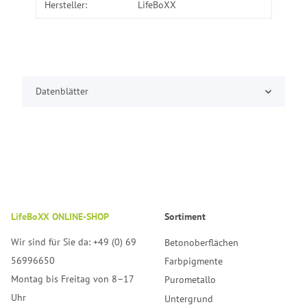
Hersteller:
LifeBoXX
Datenblätter
LifeBoXX ONLINE-SHOP
Sortiment
Wir sind für Sie da: +49 (0) 69
Betonoberflächen
56996650
Farbpigmente
Montag bis Freitag von 8–17
Purometallo
Uhr
Untergrund