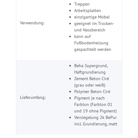
Treppen
Arbeitsplatten
einzigartige Möbel
Verwendung:
geeignet im Trocken-
und Nassbereich
kann auf
Fußbodenheizung
gespachtelt werden
Beha Supergrund,
Haftgrundierung
Zement Beton Ciré
(grau oder weiß)
Polymer Beton Ciré
Lieferumfang:
Pigment je nach
Farbton (Farbton 01
und 19 ohne Pigment)
Versiegelung 2k BePur
incl. Grundierung, matt