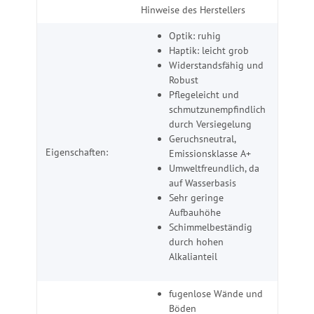
Hinweise des Herstellers
Optik: ruhig
Haptik: leicht grob
Widerstandsfähig und
Robust
Pflegeleicht und
schmutzunempfindlich
durch Versiegelung
Geruchsneutral,
Eigenschaften:
Emissionsklasse A+
Umweltfreundlich, da
auf Wasserbasis
Sehr geringe
Aufbauhöhe
Schimmelbeständig
durch hohen
Alkalianteil
fugenlose Wände und
Böden