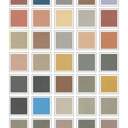
BC11
BC12
BC13
BC14
BC15
BC16
BC17
BC18
BC19
BC20
BC21
BC22
BC23
BC24
BC25
BC26
BC27
BC28
BC29
BC30
BC31
BC32
BC33
BC34
BC35
BC36
BC37
BC38
BC39
BC40