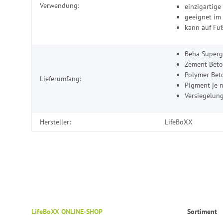
Verwendung:
einzigartige
geeignet im
kann auf Fu
Beha Superg
Zement Beton
Polymer Bet
Lieferumfang:
Pigment je 
Versiegelung
Hersteller:
LifeBoXX
LifeBoXX ONLINE-SHOP
Sortiment