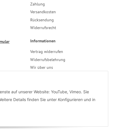
Zahlung
Versandkosten
Rücksendung
Widerrufsrecht
Informationen
rmular
Vertrag widerrufen
Widerrufsbelehrung
Wir über uns
Verarbeiterkonditionen
Datenschutz
AGB
ienste auf unserer Website: YouTube, Vimeo. Sie
Impressum
eitere Details finden Sie unter
Konfigurieren
und in