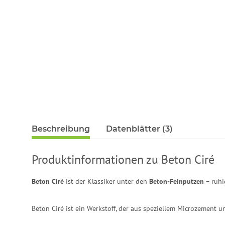
Beschreibung
Datenblätter (3)
Produktinformationen zu Beton Ciré
Beton Ciré
ist der Klassiker unter den
Beton-Feinputzen
– ruhi
Beton Ciré ist ein Werkstoff, der aus speziellem Microzement u