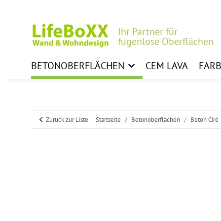
Ihr Partner für
fugenlose Oberflächen
BETONOBERFLÄCHEN
CEM LAVA
FAR
Zurück zur Liste
Startseite
Betonoberflächen
Beton Ciré