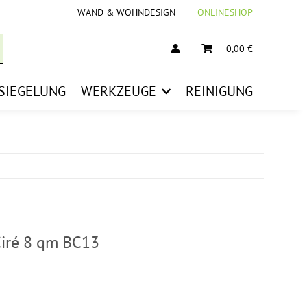
WAND & WOHNDESIGN
ONLINESHOP
0,00 €
SIEGELUNG
WERKZEUGE
REINIGUNG
Ciré 8 qm BC13