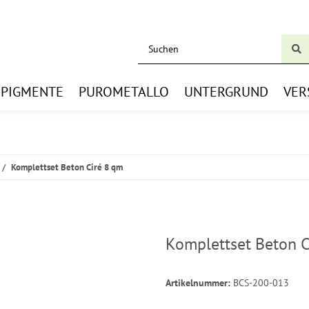
BPIGMENTE
PUROMETALLO
UNTERGRUND
VER
Komplettset Beton Ciré 8 qm
Komplettset Beton 
Artikelnummer:
BCS-200-013