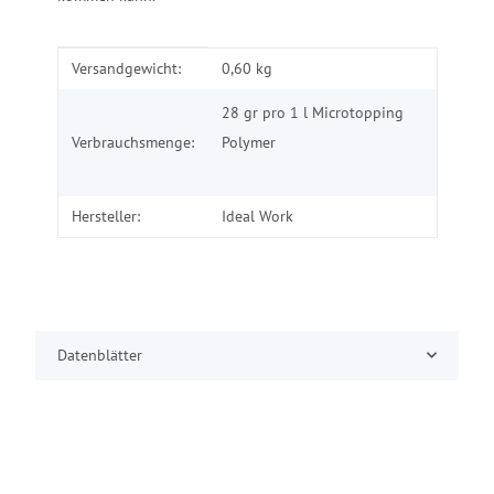
Produkteigenschaft
Wert
Versandgewicht:
0,60 kg
28 gr pro 1 l Microtopping
Verbrauchsmenge:
Polymer
Hersteller:
Ideal Work
Datenblätter