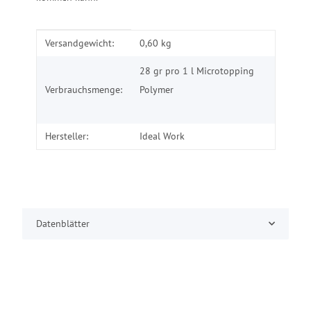
Produkteigenschaft
Wert
Versandgewicht:
0,60 kg
28 gr pro 1 l Microtopping
Verbrauchsmenge:
Polymer
Hersteller:
Ideal Work
Datenblätter