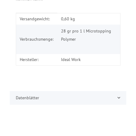
Produkteigenschaft
Wert
Versandgewicht:
0,60 kg
28 gr pro 1 l Microtopping
Verbrauchsmenge:
Polymer
Hersteller:
Ideal Work
Datenblätter