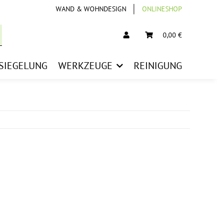
WAND & WOHNDESIGN
ONLINESHOP
0,00 €
SIEGELUNG
WERKZEUGE
REINIGUNG