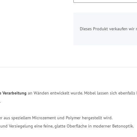
x
Dieses Produkt verkaufen wir 
e Verarbeitung
an Wänden entwickelt wurde. Möbel lassen sich ebenfalls 
.
er aus speziellem Microzement und Polymer hergestellt wird.
f und Versiegelung eine feine, glatte Oberfläche in moderner Betonoptik.