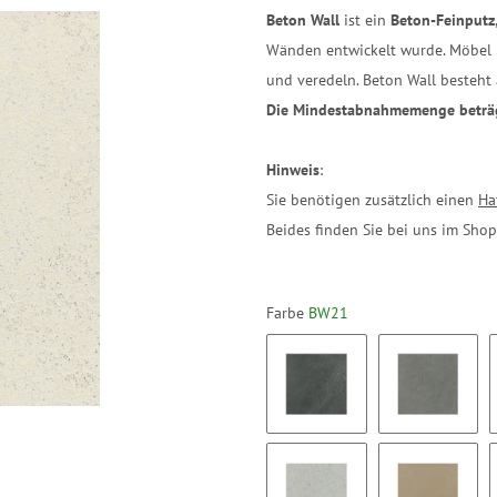
Beton Wall
ist ein
Beton-Feinputz
Wänden entwickelt wurde. Möbel l
und veredeln. Beton Wall besteh
Die Mindestabnahmemenge beträ
Hinweis
:
Sie benötigen zusätzlich einen
Ha
Beides finden Sie bei uns im Shop
Farbe
BW21
BW01
BW02