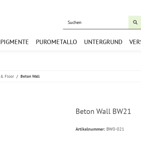
BPIGMENTE
PUROMETALLO
UNTERGRUND
VER
 & Floor
Beton Wall
Beton Wall BW21
Artikelnummer:
BW0-021