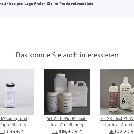
hältnisse pro Lage finden Sie im Produktdatenblatt
Das könnte Sie auch interessieren
HA-Supergrund
Set 2K BePur MS matt
Set 2K Ideal PU 
ftgrundierung
inkl. Grundierung
matt inkl. Grund
13,35 €
*
106,80 €
*
102,20 
ab
ab
ab