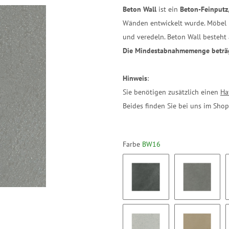
Beton Wall
ist ein
Beton-Feinputz
Wänden entwickelt wurde. Möbel l
und veredeln. Beton Wall besteh
Die Mindestabnahmemenge beträ
Hinweis
:
Sie benötigen zusätzlich einen
Ha
Beides finden Sie bei uns im Shop
Farbe
BW16
BW01
BW02