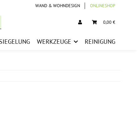
WAND & WOHNDESIGN
ONLINESHOP
0,00 €
SIEGELUNG
WERKZEUGE
REINIGUNG