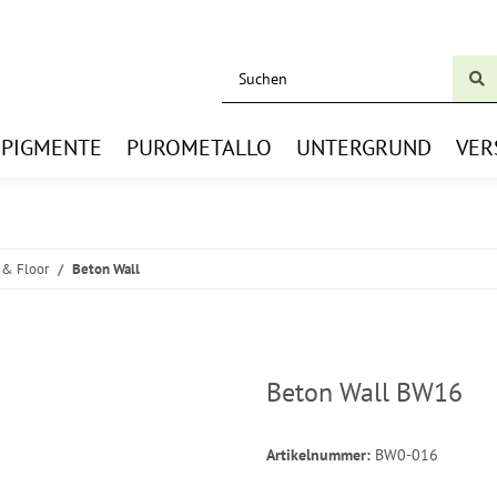
BPIGMENTE
PUROMETALLO
UNTERGRUND
VER
 & Floor
Beton Wall
Beton Wall BW16
Artikelnummer:
BW0-016