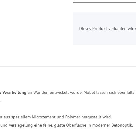
x
Dieses Produkt verkaufen wir 
e Verarbeitung
an Wänden entwickelt wurde. Möbel lassen sich ebenfalls 
.
er aus speziellem Microzement und Polymer hergestellt wird.
f und Versiegelung eine feine, glatte Oberfläche in moderner Betonoptik.