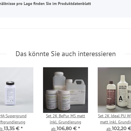
hältnisse pro Lage finden Sie im Produktdatenblatt
Das könnte Sie auch interessieren
HA-Supergrund
Set 2K BePur MS matt
Set 2K Ideal PU 
ftgrundierung
inkl. Grundierung
matt inkl. Grund
13,35 €
*
106,80 €
*
102,20 
ab
ab
ab