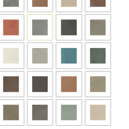
BW09
BW10
BW11
BW12
BW15
BW16
BW17
BW18
BW21
BW22
BW23
BW24
BW27
BW28
BW29
BW30
BW33
BW34
BW35
BW36