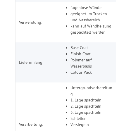
fugenlose Wände
geeignet im Trocken-
und Nassbereich
Verwendung:
kann auf Wandheizung
gespachtelt werden
Base Coat
Finish Coat
Polymer auf
Lieferumfang:
Wasserbasis
Colour Pack
Untergrundvorbereitun
g
1. Lage spachteln
2. Lage spachteln
3. Lage spachteln
Schleifen
Verarbeitung:
Versiegeln