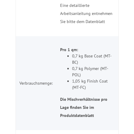
Eine detaillierte
Arbeitsanleitung entnehmen
Sie bitte dem Datenblatt
Pro 1 qm:
0,7 kg Base Coat (MT-
BC)
0,7 kg Polymer (MT-
POL)
1,05 kg Finish Coat
Verbrauchsmenge:
(MT-FC)
Die Mischverhältnisse pro
Lage finden Sie im
Produktdatenblatt