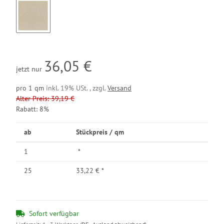
BW36
36,05 €
jetzt nur
pro 1 qm
inkl. 19% USt. , zzgl.
Versand
Alter Preis: 39,19 €
Rabatt:
8%
ab
Stückpreis / qm
1
*
25
33,22 €
*
Sofort verfügbar