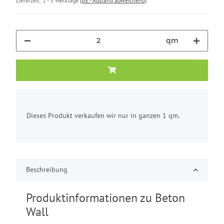
Lieferzeit:
1 - 3 Werktage
(DE - Ausland abweichend)
qm
x
Dieses Produkt verkaufen wir nur in ganzen 1 qm.
Beschreibung
Produktinformationen zu Beton
Wall