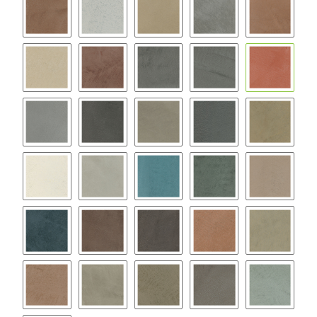
BW06
BW07
BW08
BW09
BW10
BW11
BW12
BW13
BW14
BW15
BW16
BW17
BW18
BW19
BW20
BW21
BW22
BW23
BW24
BW25
BW26
BW27
BW28
BW29
BW30
BW31
BW32
BW33
BW34
BW35