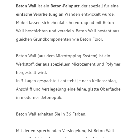
Beton Wall
ist ein
Beton-Feinputz
, der speziell für eine
einfache Verarbeitung
an Wänden entwickelt wurde.
Möbel lassen sich ebenfalls hervorragend mit Beton
Wall beschichten und veredeln. Beton Wall besteht aus
gleichen Grundkomponenten wie Beton Floor.
Beton Wall (aus dem Microtopping-System) ist ein
Werkstoff, der aus speziellem Microzement und Polymer
hergestellt wird.
In 3 Lagen gespachtelt entsteht je nach Kellenschlag,
Anschliff und Versiegelung eine feine, glatte Oberfläche
in moderner Betonoptik.
Beton Wall erhalten Sie in 36 Farben.
Mit der entsprechenden Versiegelung ist Beton Wall