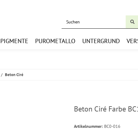
BPIGMENTE
PUROMETALLO
UNTERGRUND
VER
Beton Ciré
Beton Ciré Farbe BC
Artikelnummer:
BC0-016