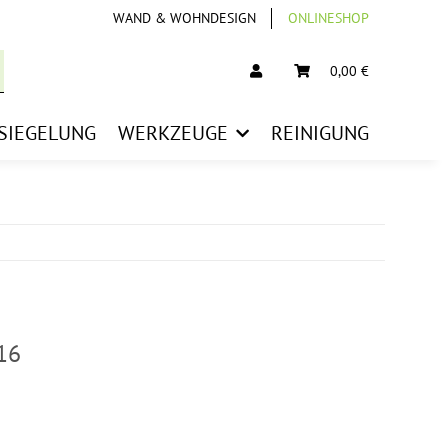
WAND & WOHNDESIGN
ONLINESHOP
0,00 €
SIEGELUNG
WERKZEUGE
REINIGUNG
16