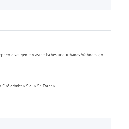
Treppen erzeugen ein ästhetisches und urbanes Wohndesign.
 Ciré erhalten Sie in 54 Farben.