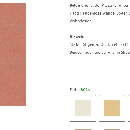
Beton Ciré
ist der Klassiker unte
Haptik. Fugenlose Wände, Böden 
Wohndesign.
Hinweis
:
Sie benötigen zusätzlich einen
Ha
Beides finden Sie bei uns im Shop
Farbe
BC16
BC01
BC02