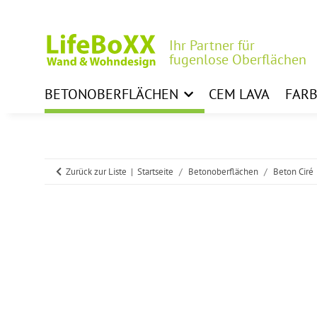
Ihr Partner für
fugenlose Oberflächen
BETONOBERFLÄCHEN
CEM LAVA
FAR
Zurück zur Liste
Startseite
Betonoberflächen
Beton Ciré