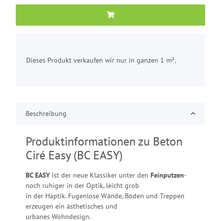
x
Dieses Produkt verkaufen wir nur in ganzen 1 m².
Beschreibung
Produktinformationen zu Beton
Ciré Easy (BC EASY)
BC EASY
ist der neue Klassiker unter den
Feinputzen
-
noch ruhiger in der Optik, leicht grob
in der Haptik. Fugenlose Wände, Böden und Treppen
erzeugen ein ästhetisches und
urbanes Wohndesign.