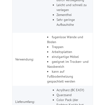
Leicht und schnell zu
verlegen
Zementfrei
Sehr geringe
Aufbauhöhe
fugenlose Wände und
Böden
Treppen
Arbeitsplatten
einzigartige Möbel
Verwendung:
geeignet im Trocken- und
Nassbereich
kann auf
Fußbodenheizung
gespachtelt werden
Acrylharz (BC EASY)
Quarzsand
Color Pack (der
Lieferumfang:
Farbton Kreide hat