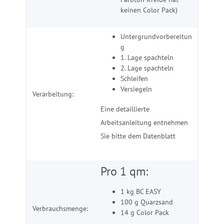
keinen Color Pack)
Untergrundvorbereitun
g
1. Lage spachteln
2. Lage spachteln
Schleifen
Versiegeln
Verarbeitung:
Eine detaillierte
Arbeitsanleitung entnehmen
Sie bitte dem Datenblatt
Pro 1 qm:
1 kg BC EASY
100 g Quarzsand
Verbrauchsmenge:
14 g Color Pack