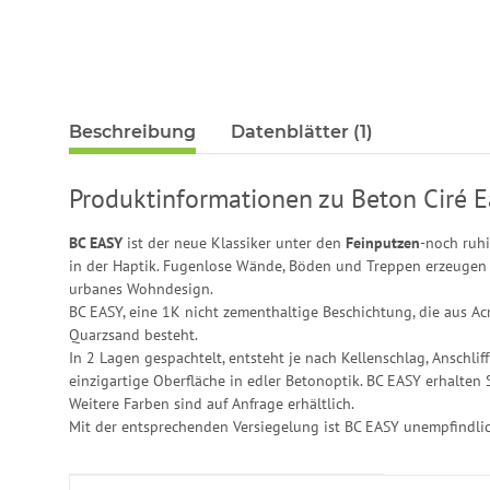
Beschreibung
Datenblätter (1)
Produktinformationen zu Beton Ciré E
BC EASY
ist der neue Klassiker unter den
Feinputzen
-noch ruhi
in der Haptik. Fugenlose Wände, Böden und Treppen erzeugen 
urbanes Wohndesign.
BC EASY, eine 1K nicht zementhaltige Beschichtung, die aus Ac
Quarzsand besteht.
In 2 Lagen gespachtelt, entsteht je nach Kellenschlag, Anschlif
einzigartige Oberfläche in edler Betonoptik. BC EASY erhalten 
Weitere Farben sind auf Anfrage erhältlich.
Mit der entsprechenden Versiegelung ist BC EASY unempfindlic