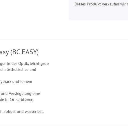
Dieses Produkt verkaufen wir 
asy (BC EASY)
ger in der Optik, leicht grob
ein ästhetisches und
rylharz und feinem
f und Versiegelung eine
Sie in 16 Farbtönen.
h, robust und wasserfest.