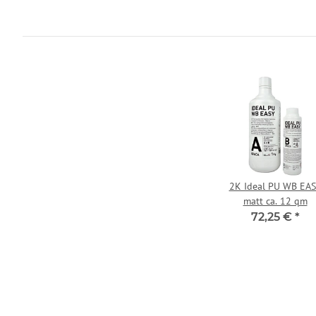
2K Ideal PU WB EA
matt ca. 12 qm
72,25 €
*