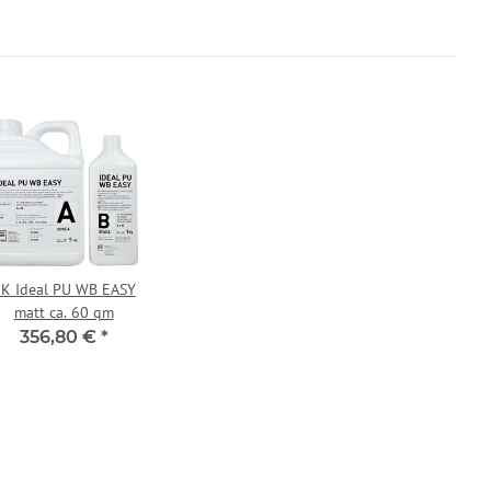
K Ideal PU WB EASY
matt ca. 60 qm
356,80 €
*