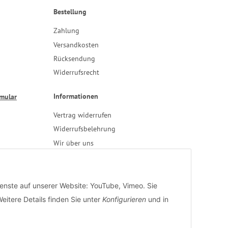
Bestellung
Zahlung
Versandkosten
Rücksendung
Widerrufsrecht
Informationen
rmular
Vertrag widerrufen
Widerrufsbelehrung
Wir über uns
Verarbeiterkonditionen
Datenschutz
AGB
ienste auf unserer Website: YouTube, Vimeo. Sie
Impressum
eitere Details finden Sie unter
Konfigurieren
und in