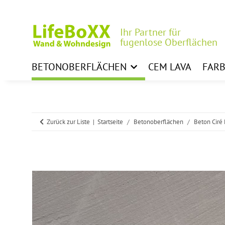
Ihr Partner für
fugenlose Oberflächen
BETONOBERFLÄCHEN
CEM LAVA
FAR
Zurück zur Liste
Startseite
Betonoberflächen
Beton Ciré