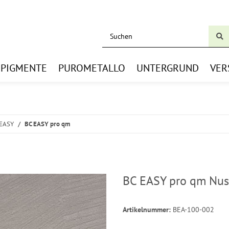
BPIGMENTE
PUROMETALLO
UNTERGRUND
VER
 EASY
BC EASY pro qm
BC EASY pro qm Nus
Artikelnummer:
BEA-100-002