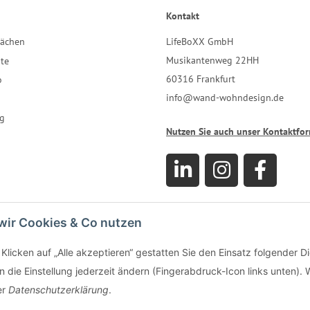
Kontakt
LifeBoXX GmbH
lächen
Musikantenweg 22HH
te
60316 Frankfurt
o
info@wand-wohndesign.de
g
Nutzen Sie auch unser Kontaktfo
wir Cookies & Co nutzen
Klicken auf „Alle akzeptieren“ gestatten Sie den Einsatz folgender D
 die Einstellung jederzeit ändern (Fingerabdruck-Icon links unten). W
er
Datenschutzerklärung
.