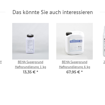
Das könnte Sie auch interessieren
SY
BEHA-Supergrund
BEHA-Supergrund
2
Haftgrundierung 1 kg
Haftgrundierung 6 kg
13,35 €
*
67,95 €
*