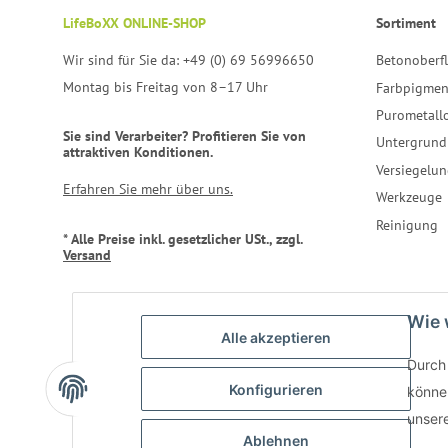
LifeBoXX ONLINE-SHOP
Sortiment
Wir sind für Sie da: +49 (0) 69 56996650
Betonoberf
Montag bis Freitag von 8–17 Uhr
Farbpigmen
Purometall
Sie sind Verarbeiter? Profitieren Sie von
Untergrund
attraktiven Konditionen.
Versiegelun
Erfahren Sie mehr über uns.
Werkzeuge
Reinigung
* Alle Preise inkl. gesetzlicher USt., zzgl.
Versand
Wie 
Alle akzeptieren
Durch 
Konfigurieren
können
unser
Ablehnen