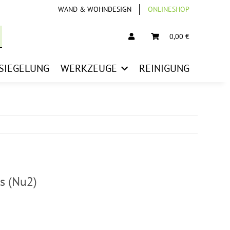
WAND & WOHNDESIGN
ONLINESHOP
0,00 €
SIEGELUNG
WERKZEUGE
REINIGUNG
s (Nu2)