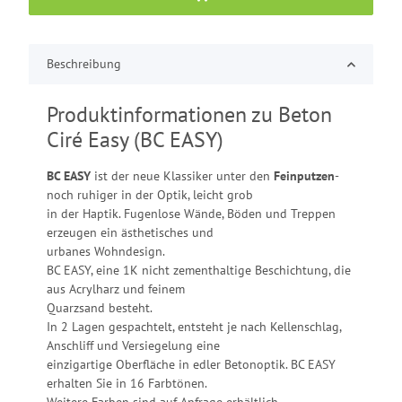
Beschreibung
Produktinformationen zu Beton
Ciré Easy (BC EASY)
BC EASY
ist der neue Klassiker unter den
Feinputzen
-
noch ruhiger in der Optik, leicht grob
in der Haptik. Fugenlose Wände, Böden und Treppen
erzeugen ein ästhetisches und
urbanes Wohndesign.
BC EASY, eine 1K nicht zementhaltige Beschichtung, die
aus Acrylharz und feinem
Quarzsand besteht.
In 2 Lagen gespachtelt, entsteht je nach Kellenschlag,
Anschliff und Versiegelung eine
einzigartige Oberfläche in edler Betonoptik. BC EASY
erhalten Sie in 16 Farbtönen.