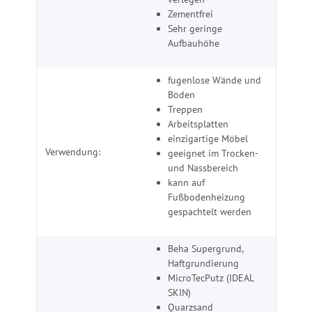
Zementfrei
Sehr geringe
Aufbauhöhe
fugenlose Wände und
Böden
Treppen
Arbeitsplatten
einzigartige Möbel
Verwendung:
geeignet im Trocken-
und Nassbereich
kann auf
Fußbodenheizung
gespachtelt werden
Beha Supergrund,
Haftgrundierung
MicroTecPutz (IDEAL
SKIN)
Quarzsand